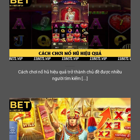
Cách chơi nổ hũ hiệu quả trở thành chủ đề được nhiều
người tìm kiếm [...]