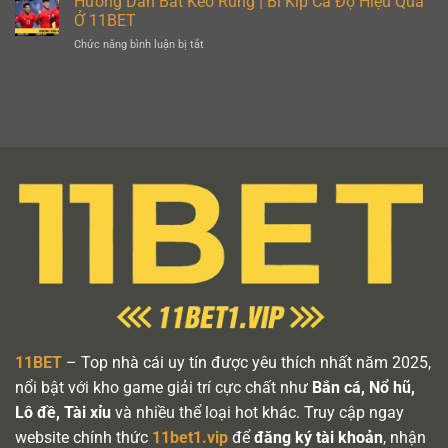
Hướng Dẫn Bắt Kèo Rung | Bí Kíp Cá Độ Hiệu Quả
Tại
Trận
Chơi
Ở 11BET
11bet
11bet:
Trò
Chức năng bình luận bị tắt
ở
Những
Xổ
Hướng
Điều
Số
Dẫn
Có
Hữu
Bắt
Thể
Hiệu
Kèo
Bạn
Rung
Chưa
|
Biết
Bí
Kíp
Cá
Độ
Hiệu
Quả
Ở
11BET
11BET
– Top nhà cái uy tín được yêu thích nhất năm 2025,
nổi bật với kho game giải trí cực chất như
Bắn cá, Nổ hũ,
Lô đề, Tài xỉu
và nhiều thể loại hot khác. Truy cập ngay
website chính thức
11bet1.vip
để
đăng ký tài khoản
, nhận