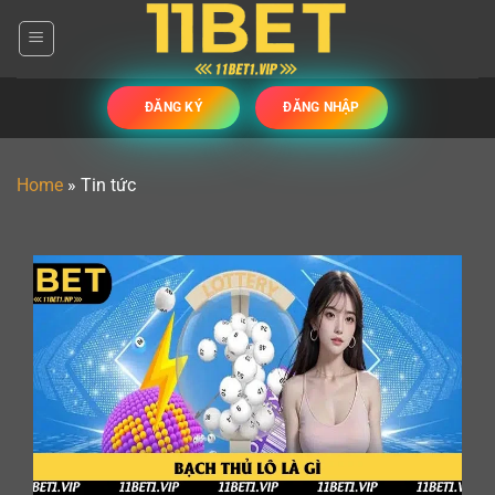
Bỏ
qua
nội
dung
ĐĂNG KÝ
ĐĂNG NHẬP
Home
»
Tin tức