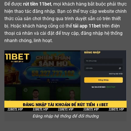
Để được
rút tiền 11bet
, mọi khách hàng bắt buộc phải thực
hiện thao tác đăng nhập. Bạn có thể truy cập website chính
thức của sân chơi thông qua trình duyệt sẵn có trên thiết
bị. Hoặc khách hàng cũng có thể
tải app 11bet
trên điện
thoại cá nhân và cài đặt để truy cập, đăng nhập hệ thống
nhanh chóng, linh hoạt.
Đăng nhập hệ thống để đổi thưởng