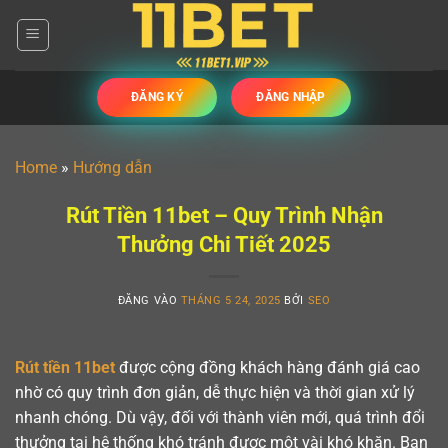
Bỏ
qua
nội
dung
ĐĂNG KÝ
ĐĂNG NHẬP
Home
»
Hướng dẫn
Rút Tiền 11bet – Quy Trình Nhận
Thưởng Chi Tiết 2025
ĐĂNG VÀO
THÁNG 5 24, 2025
BỞI
SEO
Rút tiền 11bet
được cộng đồng khách hàng đánh giá cao
nhờ có quy trình đơn giản, dễ thực hiện và thời gian xử lý
nhanh chóng. Dù vậy, đối với thành viên mới, quá trình đổi
thưởng tại hệ thống khó tránh được một vài khó khăn. Bạn