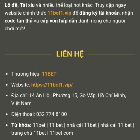
Lô đề, Tài xỉu
và nhiều thể loại hot khác. Truy cập ngay
website chính thức
11bet1.vip
để
đăng ký tài khoản
, nhận
code tân thủ
và
cấp vốn hấp dẫn
dành riêng cho người
chơi mới!
LIÊN HỆ
Thương hiệu:
11BET
Website:
https://11bet1.vip/
Địa chỉ: 14 An Hội, Phường 15, Gò Vấp, Hồ Chí Minh,
Việt Nam
Điện thoại: 032 774 8100
Từ khóa:
11bet | 11 bet | nhà cái 11bet | nhà cái 11 bet |
trang chủ 11bet | 11bet com