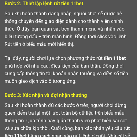
Bước 2: Thiết lập lệnh rút tiền 11bet
Sau khi hoàn thành đăng nhập, người chơi sẽ được hệ
thống chuyển đến giao diện dành cho thành viên chính
thức. Ở đây, bạn quan sát trên thanh menu và nhấn vào
biểu tượng dấu + trên màn hình. Đồng thời click vào lệnh
Rút tiền ở biểu mẫu mới hiển thị.
Tại đây, người chơi lựa chọn phương thức
rút tiền 11bet
phù hợp với nhu cầu, điều kiện của bản thân. Đồng thời
cung cấp thông tin tài khoản nhận thưởng và điền số tiền
muốn giao dịch vào ô tương ứng.
Bước 3: Xác nhận và đợi nhận thưởng
Sau khi hoàn thành đủ các bước ở trên, người chơi đừng
quên kiểm tra lại một lượt toàn bộ dữ liệu trên biểu mẫu
thông tin. Quá trình này giúp thành viên phát hiện sai sót
và sửa chữa kịp thời. Cuối cùng, bạn xác nhận yêu cầu
rút
tiền 11bet
bằng cách nhấn vào nút lệnh ở cuối. Nhà cái sẽ