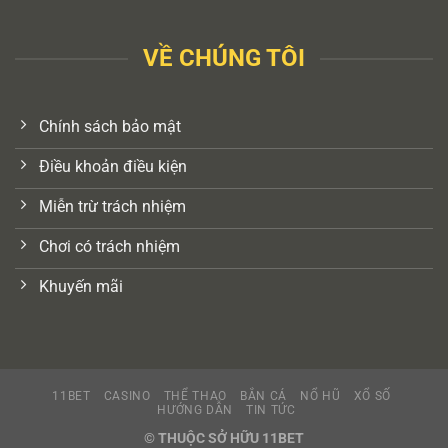
VỀ CHÚNG TÔI
Chính sách bảo mật
Điều khoản điều kiện
Miễn trừ trách nhiệm
Chơi có trách nhiệm
Khuyến mãi
11BET
CASINO
THỂ THAO
BẮN CÁ
NỔ HŨ
XỔ SỐ
HƯỚNG DẪN
TIN TỨC
©
THUỘC SỞ HỮU 11BET