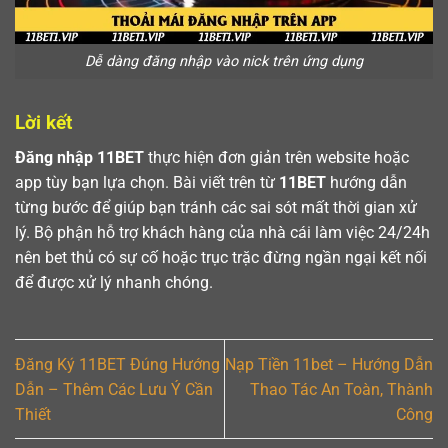
Dễ dàng đăng nhập vào nick trên ứng dụng
Lời kết
Đăng nhập 11BET
thực hiện đơn giản trên website hoặc
app tùy bạn lựa chọn. Bài viết trên từ
11BET
hướng dẫn
từng bước để giúp bạn tránh các sai sót mất thời gian xử
lý. Bộ phận hỗ trợ khách hàng của nhà cái làm việc 24/24h
nên bet thủ có sự cố hoặc trục trặc đừng ngần ngại kết nối
để được xử lý nhanh chóng.
Đăng Ký 11BET Đúng Hướng
Nạp Tiền 11bet – Hướng Dẫn
Dẫn – Thêm Các Lưu Ý Cần
Thao Tác An Toàn, Thành
Thiết
Công