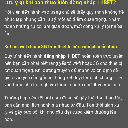
Lưu ý gì khi bạn thực hiện đăng nhập 11BET?
Hội viên tiến hành vào trang chủ sẽ thấy quy trình không hề
phức tạp nhưng cần lưu ý một số điểm quan trọng. Nhằm
tránh những sự cố làm gián đoạn, mất công xử lý lại nhiều
lần:
Kết nối wi-fi hoặc 3G trên thiết bị lựa chọn phải ổn định
Quy trình tiến hành
đăng nhập 11BET
hoàn toàn trực tuyến
nên bạn cần phải biết rằng yếu tố wi-fi hoặc 3G cho thiết bị
rất quan trọng. Khi đường truyền đủ mạnh và ổn định sẽ
giúp cho yêu cầu gửi hệ thống xét duyệt nhanh chóng. Tiến
vào trang chủ trải nghiệm thoải mái trò chơi theo nhu cầu.
Trường hợp nếu kết nối gián đoạn sẽ gây thất bại thao tác,
bạn cần phải tiến hành gia nhập từ đầu. Tốn thời gian xử
lý và gây bực bội khi nhu cầu đặt cược kiếm thưởng lâu
hơn.