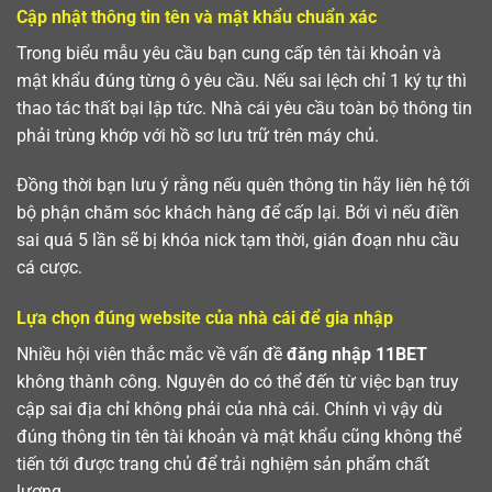
Cập nhật thông tin tên và mật khẩu chuẩn xác
Trong biểu mẫu yêu cầu bạn cung cấp tên tài khoản và
mật khẩu đúng từng ô yêu cầu. Nếu sai lệch chỉ 1 ký tự thì
thao tác thất bại lập tức. Nhà cái yêu cầu toàn bộ thông tin
phải trùng khớp với hồ sơ lưu trữ trên máy chủ.
Đồng thời bạn lưu ý rằng nếu quên thông tin hãy liên hệ tới
bộ phận chăm sóc khách hàng để cấp lại. Bởi vì nếu điền
sai quá 5 lần sẽ bị khóa nick tạm thời, gián đoạn nhu cầu
cá cược.
Lựa chọn đúng website của nhà cái để gia nhập
Nhiều hội viên thắc mắc về vấn đề
đăng nhập 11BET
không thành công. Nguyên do có thể đến từ việc bạn truy
cập sai địa chỉ không phải của nhà cái. Chính vì vậy dù
đúng thông tin tên tài khoản và mật khẩu cũng không thể
tiến tới được trang chủ để trải nghiệm sản phẩm chất
lượng.