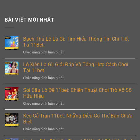
BÀI VIẾT MỚI NHẤT
Bạch Thủ Lô Là Gì: Tìm Hiểu Thông Tin Chi Tiết
Từ 11Bet
Chức năng bình luận bị tắt
ở
Bạch
Thủ
Lô Xiên Là Gì: Giải Đáp Và Tổng Hợp Cách Chơi
Lô
Tại 11bet
Là
Chức năng bình luận bị tắt
ở
Gì:
Lô
Tìm
Xiên
Soi Cầu Lô Đề 11bet: Chiến Thuật Chơi Trò Xổ Số
Hiểu
Là
Thông
Hữu Hiệu
Gì:
Tin
Chức năng bình luận bị tắt
ở
Giải
Chi
Soi
Đáp
Tiết
Cầu
Kèo Cả Trận 11bet: Những Điều Có Thể Bạn Chưa
Và
Từ
Lô
Tổng
Biết
11Bet
Đề
Hợp
Chức năng bình luận bị tắt
ở
11bet:
Cách
Kèo
Chiến
Chơi
Cả