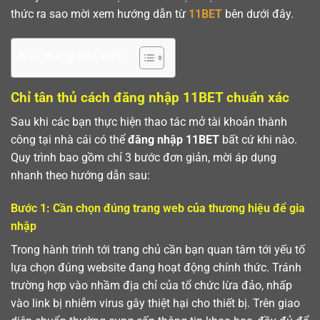
thức ra sao mời xem hướng dẫn từ
11BET
bên dưới đây.
Nội dung bài viết
Chỉ tân thủ cách đăng nhập 11BET chuẩn xác
Sau khi các bạn thực hiện thao tác mở tài khoản thành
công tại nhà cái có thể
đăng nhập 11BET
bất cứ khi nào.
Quy trình bao gồm chỉ 3 bước đơn giản, mời áp dụng
nhanh theo hướng dẫn sau:
Bước 1: Cần chọn đúng trang web của thương hiệu để gia
nhập
Trong hành trình tới trang chủ cần bạn quan tâm tới yếu tố
lựa chọn đúng website đang hoạt động chính thức. Tránh
trường hợp vào nhầm địa chỉ của tổ chức lừa đảo, nhấp
vào link bị nhiễm virus gây thiệt hại cho thiết bị. Trên giao