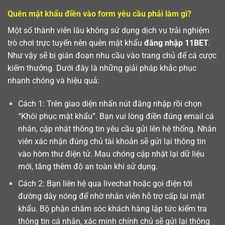
Quên mật khẩu điền vào form yêu cầu phải làm gì?
Một số thành viên lâu không sử dụng dịch vụ trải nghiệm
trò chơi trực tuyến nên quên mật khẩu
đăng nhập 11BET
.
Như vậy sẽ bị gián đoạn nhu cầu vào trang chủ để cá cược
kiếm thưởng. Dưới đây là những giải pháp khắc phục
nhanh chóng và hiệu quả:
Cách 1: Trên giao diện nhấn nút đăng nhập rồi chọn
“Khôi phục mật khẩu”. Bạn vui lòng điền đúng email cá
nhân, cập nhật thông tin yêu cầu gửi lên hệ thống. Nhân
viên xác nhận đúng chủ tài khoản sẽ gửi lại thông tin
vào hòm thư điện tử. Mau chóng cập nhật lại dữ liệu
mới, tăng thêm độ an toàn khi sử dụng.
Cách 2: Bạn liên hệ qua livechat hoặc gọi điện tới
đường dây nóng để nhờ nhân viên hỗ trợ cấp lại mật
khẩu. Bộ phận chăm sóc khách hàng lập tức kiểm tra
thông tin cá nhân, xác minh chính chủ sẽ gửi lại thông