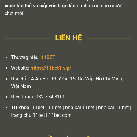
code tân thủ
và
cấp vốn hấp dẫn
dành riêng cho người
chơi mới!
LIÊN HỆ
Thương hiệu:
11BET
Website:
https://11bet1.vip/
Địa chỉ: 14 An Hội, Phường 15, Gò Vấp, Hồ Chí Minh,
Việt Nam
Điện thoại: 032 774 8100
Từ khóa:
11bet | 11 bet | nhà cái 11bet | nhà cái 11 bet |
trang chủ 11bet | 11bet com