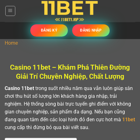
Bỏ
qua
nội
dung
ĐĂNG KÝ
ĐĂNG NHẬP
Home
Casino 11bet – Khám Phá Thiên Đường
Giải Trí Chuyên Nghiệp, Chất Lượng
Casino 11bet
trong suốt nhiều năm qua vẫn luôn giúp sân
chơi thu hút số lượng lớn khách hàng gia nhập, trải
nghiệm. Hệ thống sòng bài trực tuyến ghi điểm với không
gian chuyên nghiệp, sản phẩm đa dạng. Nếu bạn cũng
đang quan tâm đến các loại hình đỏ đen cực hot mà
11bet
cung cấp thì đừng bỏ qua bài viết sau.