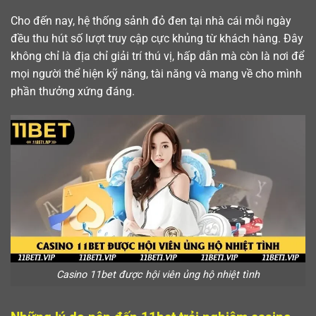
Cho đến nay, hệ thống sảnh đỏ đen tại nhà cái mỗi ngày
đều thu hút số lượt truy cập cực khủng từ khách hàng. Đây
không chỉ là địa chỉ giải trí thú vị, hấp dẫn mà còn là nơi để
mọi người thể hiện kỹ năng, tài năng và mang về cho mình
phần thưởng xứng đáng.
Casino 11bet được hội viên ủng hộ nhiệt tình