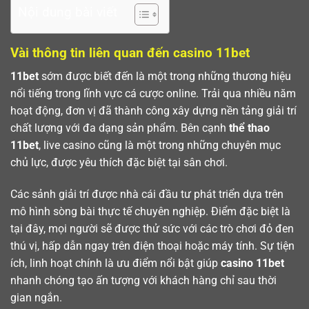
Nội dung bài viết
Vài thông tin liên quan đến casino 11bet
11bet
sớm được biết đến là một trong những thương hiệu
nổi tiếng trong lĩnh vực cá cược online. Trải qua nhiều năm
hoạt động, đơn vị đã thành công xây dựng nền tảng giải trí
chất lượng với đa dạng sản phẩm. Bên cạnh
thể thao
11bet
, live casino cũng là một trong những chuyên mục
chủ lực, được yêu thích đặc biệt tại sân chơi.
Các sảnh giải trí được nhà cái đầu tư phát triển dựa trên
mô hình sòng bài thực tế chuyên nghiệp. Điểm đặc biệt là
tại đây, mọi người sẽ được thử sức với các trò chơi đỏ đen
thú vị, hấp dẫn ngay trên điện thoại hoặc máy tính. Sự tiện
ích, linh hoạt chính là ưu điểm nổi bật giúp
casino 11bet
nhanh chóng tạo ấn tượng với khách hàng chỉ sau thời
gian ngắn.