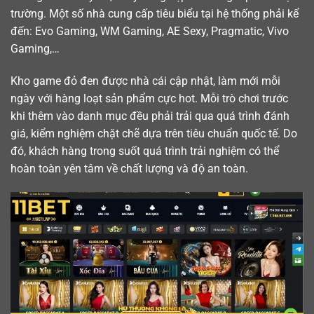
trường. Một số nhà cung cấp tiêu biểu tại hệ thống phải kể
đến: Evo Gaming, WM Gaming, AE Sexy, Pragmatic, Vivo
Gaming,…
Kho game đỏ đen được nhà cái cập nhật, làm mới mỗi
ngày với hàng loạt sản phẩm cực hot. Mỗi trò chơi trước
khi thêm vào danh mục đều phải trải qua quá trình đánh
giá, kiểm nghiệm chặt chẽ dựa trên tiêu chuẩn quốc tế. Do
đó, khách hàng trong suốt quá trình trải nghiệm có thể
hoàn toàn yên tâm về chất lượng và độ an toàn.