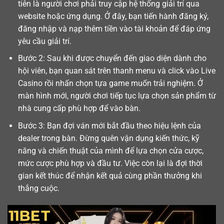
tiên là người chơi phải truy cập hệ thống giải trí qua
website hoặc ứng dụng. Ở đây, bạn tiến hành đăng ký,
đăng nhập và nạp thêm tiền vào tài khoản để đáp ứng
yêu cầu giải trí.
Bước 2: Sau khi được chuyển đến giao diện dành cho
hội viên, bạn quan sát trên thanh menu và click vào Live
Casino rồi nhấn chọn tựa game muốn trải nghiệm. Ở
màn hình mới, người chơi tiếp tục lựa chọn sản phẩm từ
nhà cung cấp phù hợp để vào bàn.
Bước 3: Bạn đợi ván mới bắt đầu theo hiệu lệnh của
dealer trong bàn. Đừng quên vận dụng kiến thức, kỹ
năng và chiến thuật của mình để lựa chọn cửa cược,
mức cược phù hợp và đầu tư. Việc còn lại là đợi thời
gian kết thúc để nhận kết quả cùng phần thưởng khi
thắng cuộc.